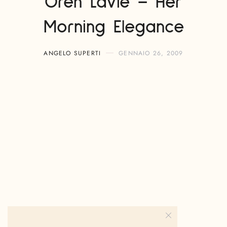
Oren Lavie – Her
Morning Elegance
ANGELO SUPERTI
GENNAIO 26, 2009