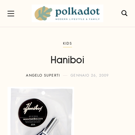
KIDS
Haniboi
ANGELO SUPERTI
GENNAIO 26, 2009