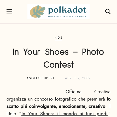
KIDS
In Your Shoes – Photo
Contest
ANGELO SUPERTI
APRILE 7, 2009
Officina Creativa
organizza un concorso fotografico che premierà
lo
scatto piú coinvolgente, emozionante, creativo
. Il
titolo “
In Your Shoes: il mondo ai tuoi piedi
”.