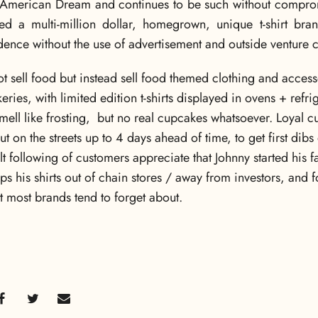
he American Dream and continues to be such without comprom
ted a multi-million dollar, homegrown, unique t-shirt bra
nce without the use of advertisement and outside venture c
 sell food but instead sell food themed clothing and accesso
eries, with limited edition t-shirts displayed in ovens + ref
smell like frosting, but no real cupcakes whatsoever. Loyal c
t on the streets up to 4 days ahead of time, to get first dib
cult following of customers appreciate that Johnny started his 
eps his shirts out of chain stores / away from investors, and fo
t most brands tend to forget about.