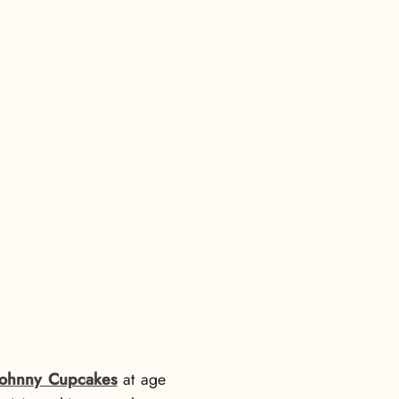
Johnny Cupcakes
at age