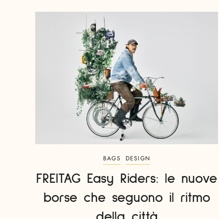
BAGS
DESIGN
FREITAG Easy Riders: le nuove
borse che seguono il ritmo
della città