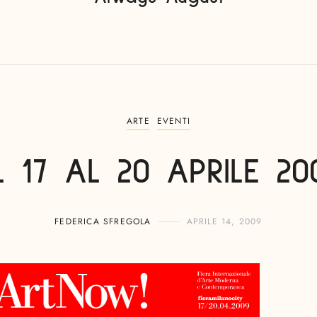
ARTE
EVENTI
L 17 AL 20 APRILE 20
FEDERICA SFREGOLA
APRILE 14, 2009