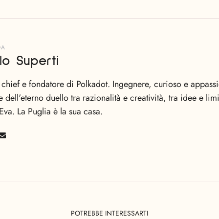
DA
lo Superti
n chief e fondatore di Polkadot. Ingegnere, curioso e appas
e dell'eterno duello tra razionalità e creatività, tra idee e li
Eva. La Puglia è la sua casa.
POTREBBE INTERESSARTI