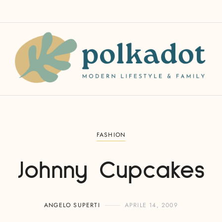
FASHION
Johnny Cupcakes
ANGELO SUPERTI
APRILE 14, 2009