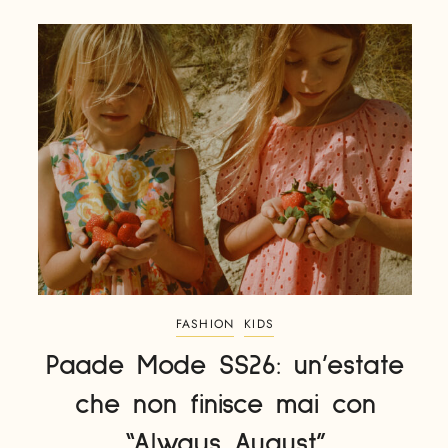
FASHION
KIDS
Paade Mode SS26: un’estate
che non finisce mai con
“Always August”