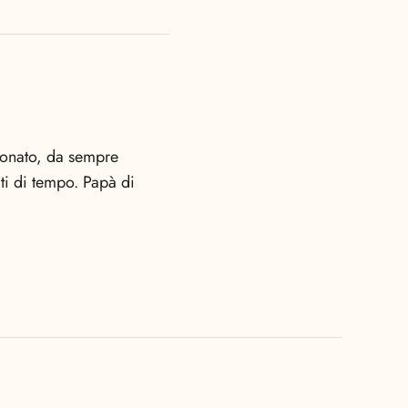
sionato, da sempre
miti di tempo. Papà di