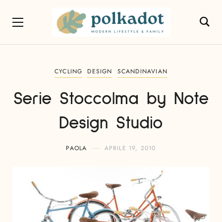
CYCLING
DESIGN
SCANDINAVIAN
Serie Stoccolma by Note
Design Studio
PAOLA
APRILE 19, 2010