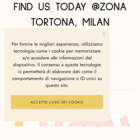
FIND US TODAY @ZONA
TORTONA, MILAN
LA REDAZIONE
APRILE 17, 2010
Per fornire le migliori esperienze, utilizziamo
tecnologie come i cookie per memorizzare
e/o accedere alle informazioni del
dispositivo. Il consenso a queste tecnologie
ci permetterà di elaborare dati come il
comportamento di navigazione o ID unici su
questo sito.
ACCETTO L'USO DEI COOKIE
POTREBBE INTERESSARTI