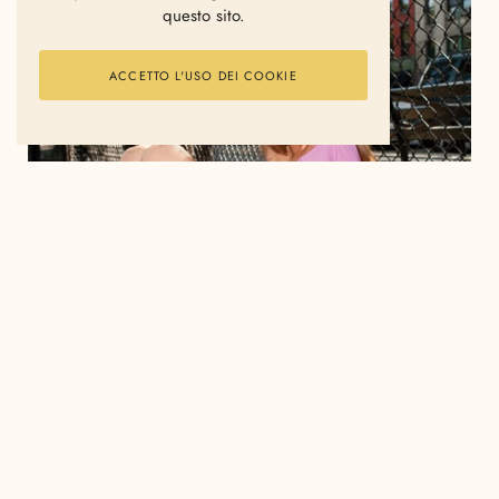
questo sito.
ACCETTO L'USO DEI COOKIE