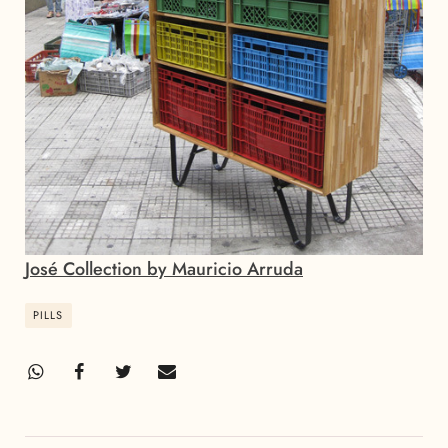
José Collection by Mauricio Arruda
PILLS