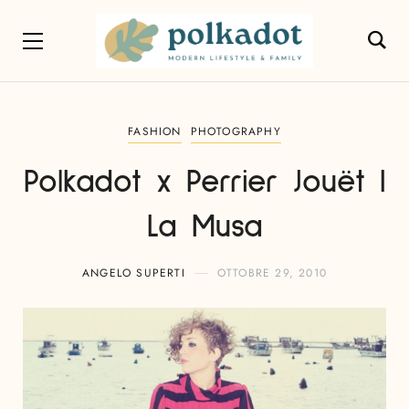
FASHION
PHOTOGRAPHY
Polkadot x Perrier Jouët |
La Musa
ANGELO SUPERTI
OTTOBRE 29, 2010