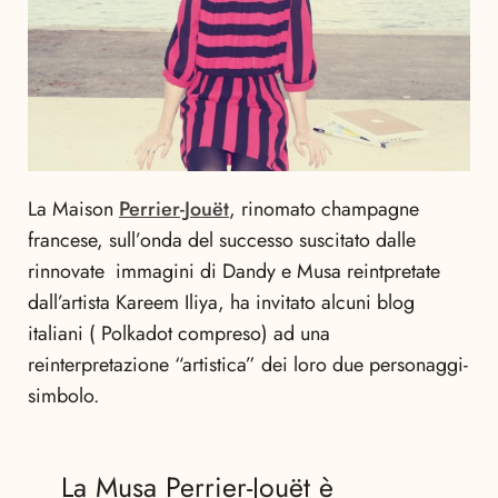
La Maison
Perrier-Jouët
, rinomato champagne
francese, sull’onda del successo suscitato dalle
rinnovate immagini di Dandy e Musa reintpretate
dall’artista Kareem Iliya, ha invitato alcuni blog
italiani ( Polkadot compreso) ad una
reinterpretazione “artistica” dei loro due personaggi-
simbolo.
La Musa Perrier-Jouët è