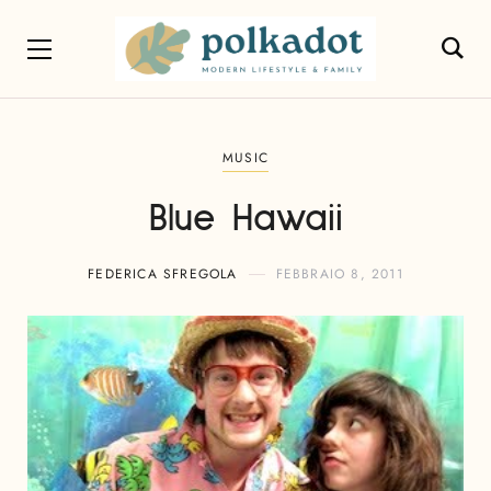
MUSIC
Blue Hawaii
FEDERICA SFREGOLA
FEBBRAIO 8, 2011