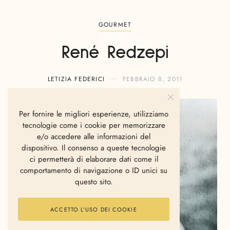
GOURMET
René Redzepi
LETIZIA FEDERICI
FEBBRAIO 8, 2011
Per fornire le migliori esperienze, utilizziamo
tecnologie come i cookie per memorizzare
e/o accedere alle informazioni del
dispositivo. Il consenso a queste tecnologie
ci permetterà di elaborare dati come il
comportamento di navigazione o ID unici su
questo sito.
ACCETTO L'USO DEI COOKIE