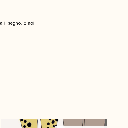
a il segno. E noi