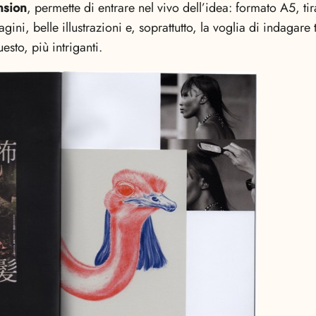
nsion
, permette di entrare nel vivo dell’idea: formato A5, tir
agini, belle illustrazioni e, soprattutto, la voglia di indaga
esto, più intriganti.