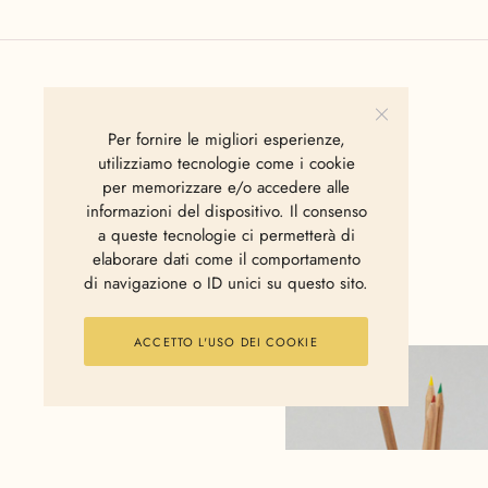
Per fornire le migliori esperienze,
utilizziamo tecnologie come i cookie
per memorizzare e/o accedere alle
informazioni del dispositivo. Il consenso
a queste tecnologie ci permetterà di
elaborare dati come il comportamento
di navigazione o ID unici su questo sito.
ACCETTO L'USO DEI COOKIE