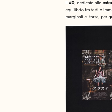
Il
#0
, dedicato alle
exte
equilibrio fra testi e imm
marginali e, forse, per qu