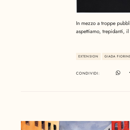
In mezzo a troppe pubbli
aspettiamo, trepidanti, il 
EXTENSION
GIADA FIORIN
CONDIVIDI