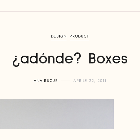
DESIGN
PRODUCT
¿adónde? Boxes
ANA BUCUR
APRILE 22, 2011