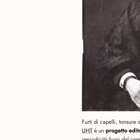
Furti di capelli, tonsure
UHT
è un
progetto edit
periodicità fuori dal com