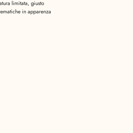
atura limitata, giusto
re tematiche in apparenza