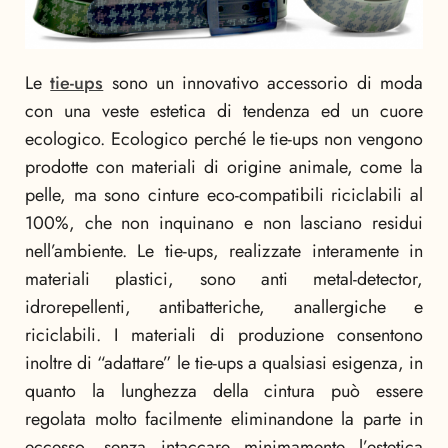
Le
tie-ups
sono un innovativo accessorio di moda
con una veste estetica di tendenza ed un cuore
ecologico. Ecologico perché le tie-ups non vengono
prodotte con materiali di origine animale, come la
pelle, ma sono cinture eco-compatibili riciclabili al
100%, che non inquinano e non lasciano residui
nell’ambiente. Le tie-ups, realizzate interamente in
materiali plastici, sono anti metal-detector,
idrorepellenti, antibatteriche, anallergiche e
riciclabili. I materiali di produzione consentono
inoltre di “adattare” le tie-ups a qualsiasi esigenza, in
quanto la lunghezza della cintura può essere
regolata molto facilmente eliminandone la parte in
eccesso, senza intaccare minimamente l’estetica