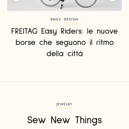
BAGS
DESIGN
FREITAG Easy Riders: le nuove
borse che seguono il ritmo
della città
JEWELRY
Sew New Things