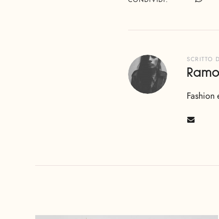
SCRITTO 
Ramo
Fashion 