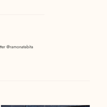
tter @ramonatabita