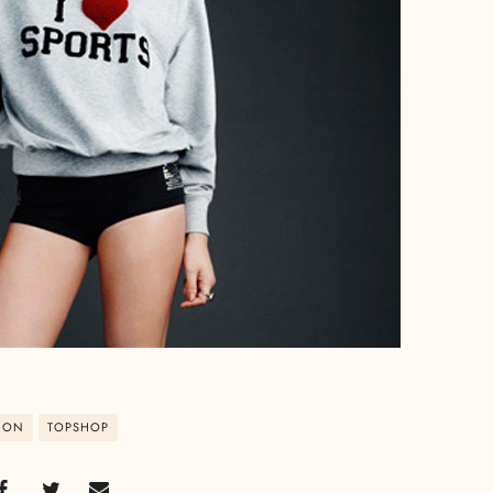
ION
TOPSHOP