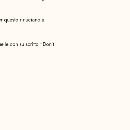
er questo rinuciano al
lle con su scritto “Don’t