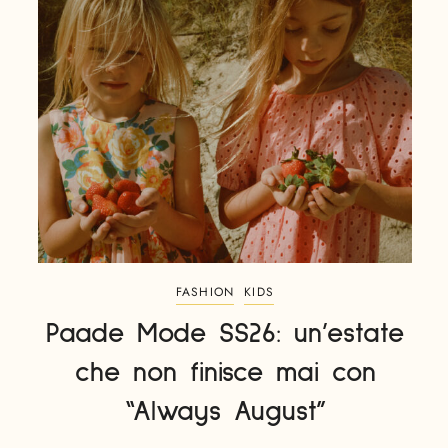
FASHION
KIDS
Paade Mode SS26: un’estate
che non finisce mai con
“Always August”