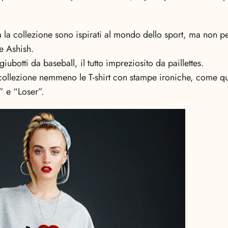
a la collezione sono ispirati al mondo dello sport, ma non p
le Ashish.
giubotti da baseball, il tutto impreziosito da paillettes.
llezione nemmeno le T-shirt con stampe ironiche, come que
” e “Loser”.