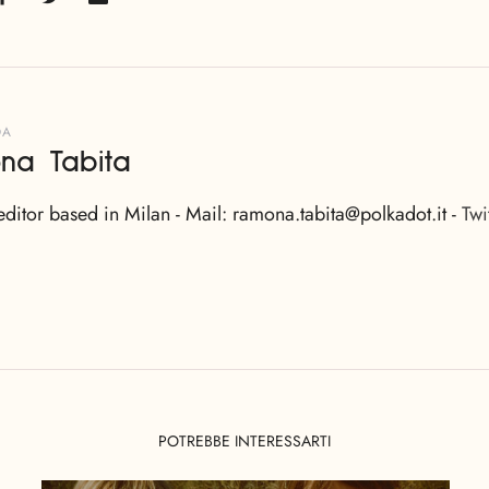
DA
na Tabita
editor based in Milan - Mail: ramona.tabita@polkadot.it -
Twi
POTREBBE INTERESSARTI