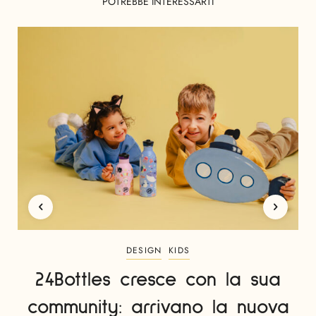
POTREBBE INTERESSARTI
DESIGN
KIDS
24Bottles cresce con la sua
community: arrivano la nuova