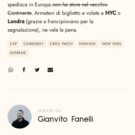
spedisce in Europa.
non ha store nel vecchio
Continente
. Armatevi di biglietto e volate a
NYC
o
Londra
(grazie a francipiovano per la
segnalazione), ne vale la pena.
CAP
CORDUROY
CROC PATCH
FASHION
NEW YORK
SUPREME
SCRITTO DA
Gianvito Fanelli