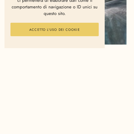
ci permetterà di elaborare dati come il
comportamento di navigazione o ID unici su
questo sito.
ACCETTO L'USO DEI COOKIE