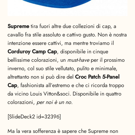
Supreme
tira fuori altre due collezioni di cap, a
cavallo fra stile assoluto e cattivo gusto. Non è nostra
intenzione essere cattivi, ma mentre troviamo il
Corduroy Camp Cap
, disponibile in cinque
bellissime colorazioni, un
must-have
per il prossimo
inverno, col suo stile vellutato, pulito e minimale,
altrettanto non si può dire del
Croc Patch 5-Panel
Cap
, fashionista all’estremo e che ci ricorda troppo
da vicino Louis Vitton&soci. Disponibile in quattro
colorazioni,
per noi è un no
.
[SlideDeck2 id=32396]
Ma la vera sofferenza è sapere che Supreme non