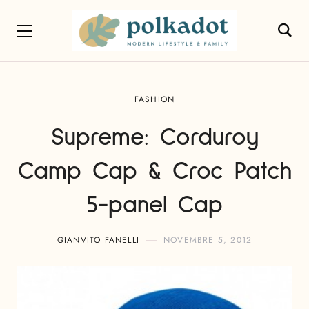
FASHION
Supreme: Corduroy
Camp Cap & Croc Patch
5-panel Cap
GIANVITO FANELLI
NOVEMBRE 5, 2012