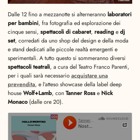
Dalle 12 fino a mezzanotte si alterneranno
laboratori
per bambini
, fra fotografia ed esplorazione dei
cinque sensi,
spettacoli di cabaret
,
reading
e
dj
set
, corredati da uno shop del design e della moda
e stand dedicati alle piccole realtà emergenti e
sperimentali. A tutto questo si sommeranno diversi
spettacoli teatrali
, a cura del Teatro Franco Parenti,
per i quali sarà necessario
acquistare una
prevendita
, e l’atteso showcase della label deep
house
Wolf+Lamb
, con
Tanner Ross
e
Nick
Monaco
(dalle ore 20).