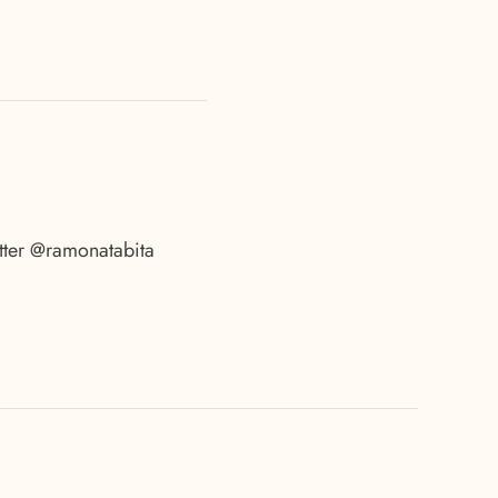
tter @ramonatabita