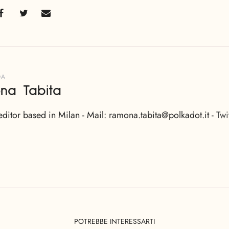
DA
na Tabita
editor based in Milan - Mail: ramona.tabita@polkadot.it -
Twi
POTREBBE INTERESSARTI