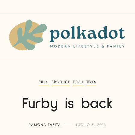
PILLS
PRODUCT
TECH
TOYS
Furby is back
RAMONA TABITA
LUGLIO 3, 2013