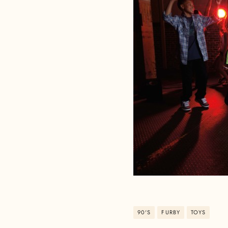
90'S
FURBY
TOYS