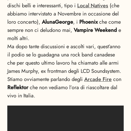
dischi belli e interessanti, tipo i
Local Natives
(che
abbiamo intervistato a Novembre in occasione del
loro concerto),
AlunaGeorge
, i
Phoenix
che come
sempre non ci deludono mai,
Vampire Weekend
e
molti altri.
Ma dopo tante discussioni e ascolti vari, quest’anno
il podio se lo guadagna una rock band canadese
che per questo ultimo lavoro ha chiamato alle armi
James Murphy, ex frontman degli LCD Soundsystem.
Stiamo ovviamente parlando degli
Arcade Fire
con
Reflektor
che non vediamo l’ora di riascoltare dal
vivo in Italia.