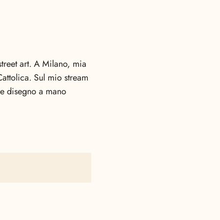
treet art. A Milano, mia
Cattolica. Sul mio stream
 e disegno a mano