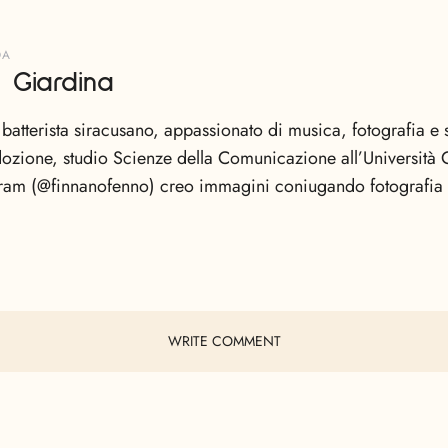
DA
 Giardina
 batterista siracusano, appassionato di musica, fotografia e s
adozione, studio Scienze della Comunicazione all’Università 
gram (@finnanofenno) creo immagini coniugando fotografia
WRITE COMMENT