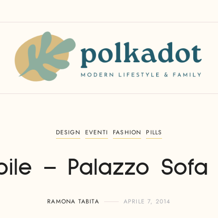
DESIGN
EVENTI
FASHION
PILLS
bile – Palazzo Sof
RAMONA TABITA
APRILE 7, 2014