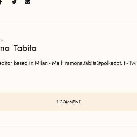
DA
na Tabita
editor based in Milan - Mail: ramona.tabita@polkadot.it -
Twi
1 COMMENT