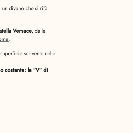
, un divano che si rifà
atella Versace,
dalle
ome
.
 superficie scrivente nelle
o costante: la “V” di