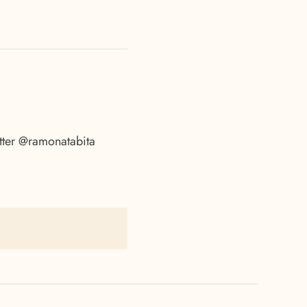
tter @ramonatabita