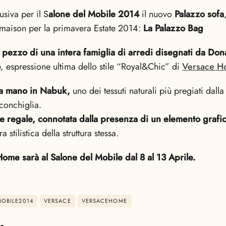
usiva per il S
alone del Mobile 2014
il nuovo
Palazzo sofa
a maison per la primavera Estate 2014:
La Palazzo Bag
mo pezzo di una intera famiglia di arredi disegnati da Don
 espressione ultima dello stile “Royal&Chic” di
Versace H
 a mano in Nabuk,
uno dei tessuti naturali più pregiati dalla
 conchiglia.
 regale, connotata dalla presenza di un elemento grafic
a stilistica della struttura stessa.
ome sarà al Salone del Mobile dal 8 al 13 Aprile.
OBILE2014
VERSACE
VERSACEHOME