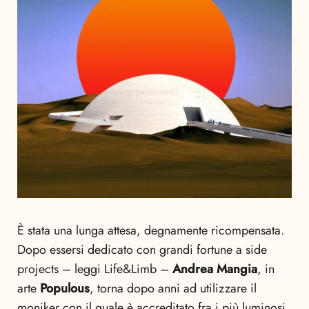
È stata una lunga attesa, degnamente ricompensata.
Dopo essersi dedicato con grandi fortune a side
projects – leggi Life&Limb –
Andrea Mangia
, in
arte
Populous
, torna dopo anni ad utilizzare il
moniker con il quale è accreditato fra i più luminosi