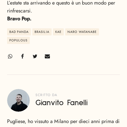
L’estate sta arrivando e questo è un buon modo per
rinfrescarsi.
Bravo Pop.
BAD PANDA
BRASILIA
KAE
NARO WATANABE
POPULOUS
SCRITTO DA
Gianvito Fanelli
Pugliese, ho vissuto a Milano per dieci anni prima di