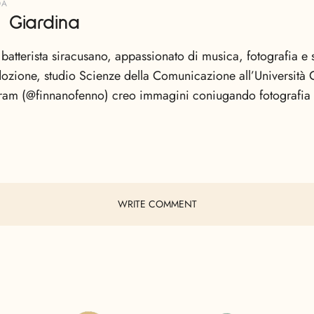
DA
 Giardina
 batterista siracusano, appassionato di musica, fotografia e s
adozione, studio Scienze della Comunicazione all’Università 
gram (@finnanofenno) creo immagini coniugando fotografia
WRITE COMMENT