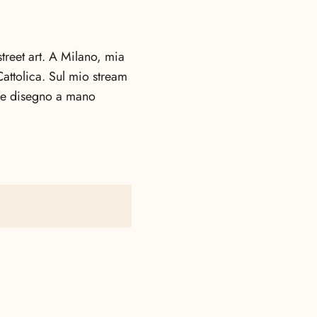
treet art. A Milano, mia
Cattolica. Sul mio stream
 e disegno a mano