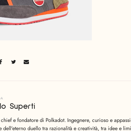
DA
lo Superti
n chief e fondatore di Polkadot. Ingegnere, curioso e appas
e dell'eterno duello tra razionalità e creatività, tra idee e li