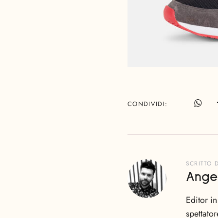
CONDIVIDI
SCRITTO 
Ange
Editor i
spettator