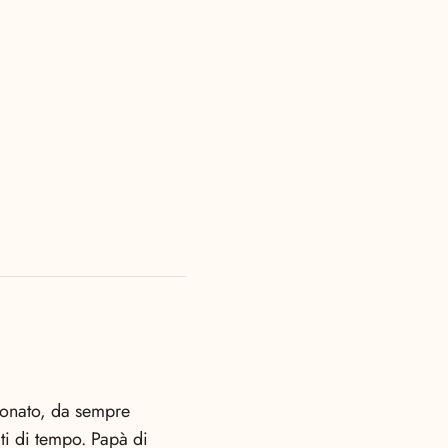
sionato, da sempre
miti di tempo. Papà di