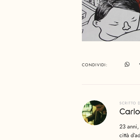
CONDIVIDI
SCRITTO 
Carlo
23 anni,
città d’