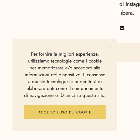
di Insta
libera.
Per fornire le migliori esperienze,
utilizziamo tecnologie come i cookie
per memorizzare e/o accedere alle
informazioni del dispositivo. Il consenso
a queste tecnologie ci permetterà di
elaborare dati come il comportamento
di navigazione o ID unici su questo sito.
ACCETTO L'USO DEI COOKIE
2006 - 2025 © Polkadot