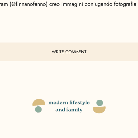
gram (@finnanofenno) creo immagini coniugando fotografia
WRITE COMMENT