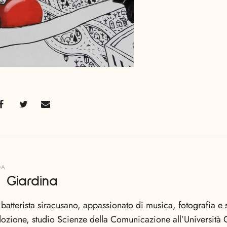
DA
 Giardina
 batterista siracusano, appassionato di musica, fotografia e s
adozione, studio Scienze della Comunicazione all’Università 