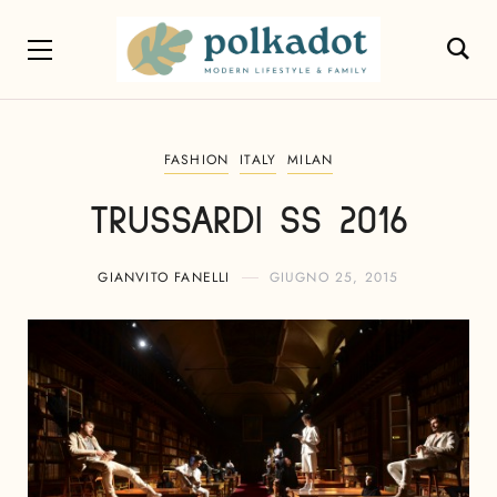
FASHION
ITALY
MILAN
TRUSSARDI SS 2016
GIANVITO FANELLI
GIUGNO 25, 2015