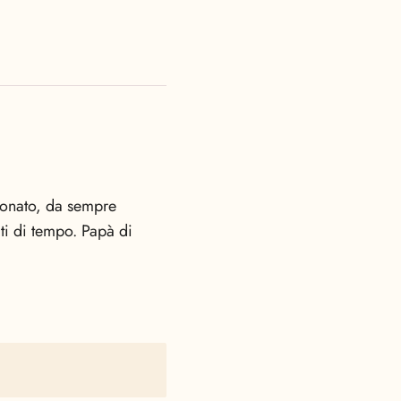
sionato, da sempre
miti di tempo. Papà di