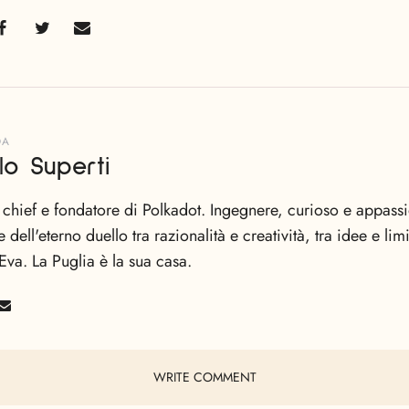
DA
lo Superti
n chief e fondatore di Polkadot. Ingegnere, curioso e appas
e dell'eterno duello tra razionalità e creatività, tra idee e li
Eva. La Puglia è la sua casa.
WRITE COMMENT