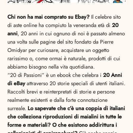
Chi non ha mai comprato su Ebay?
Il celebre sito
di aste online ha compiuto la veneranda età di
20
anni
, 20 anni in cui ognuno di noi è passato almeno
una volta sulle pagine del sito fondato da Pierre
Omidyar per curiosare, acquistare un oggetto
rarissimo o, come ormai è naturale, prodotti di cui
abbiamo bisogno nella vita quotidiana.
“20 di Passioni” è un ebook che celebra i
20 Anni
di eBay
attraverso 20 storie speciali di utenti italiani.
Raccolti brevi e reinterpretati di storie e persone
realmente esistenti e dalla forte connotazione
surreale.
Lo sapevate che c’è una coppia di italiani
che colleziona riproduzioni di maialini in tutte le
forme e materiali? O che esistono addirittura i