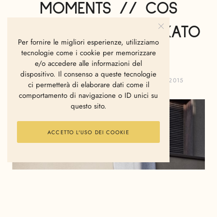
MOMENTS // COS
CAMPAIGN 2015 BY KATO
Per fornire le migliori esperienze, utilizziamo
JUNPEI
tecnologie come i cookie per memorizzare
e/o accedere alle informazioni del
dispositivo. Il consenso a queste tecnologie
ELISABETTA BONGIORNI
OTTOBRE 14, 2015
ci permetterà di elaborare dati come il
comportamento di navigazione o ID unici su
questo sito.
ACCETTO L'USO DEI COOKIE