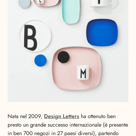
Nata nel 2009,
Design Letters
ha ottenuto ben
presto un grande successo internazionale (è presente
in ben 700 negozi in 27 paesi diversi), partendo