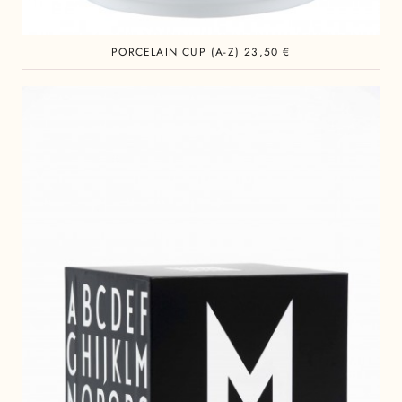
PORCELAIN CUP (A-Z) 23,50 €