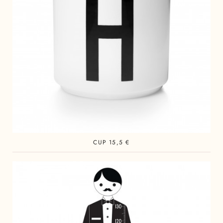
CUP 15,5 €