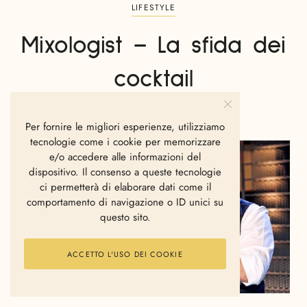
LIFESTYLE
Mixologist – La sfida dei
cocktail
CARLO GIARDINA
APRILE 20, 2016
Per fornire le migliori esperienze, utilizziamo
tecnologie come i cookie per memorizzare
e/o accedere alle informazioni del
dispositivo. Il consenso a queste tecnologie
ci permetterà di elaborare dati come il
comportamento di navigazione o ID unici su
questo sito.
ACCETTO L'USO DEI COOKIE