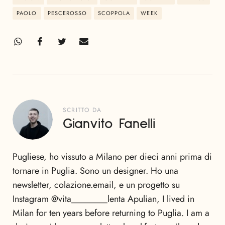
PAOLO
PESCEROSSO
SCOPPOLA
WEEK
SCRITTO DA
Gianvito Fanelli
Pugliese, ho vissuto a Milano per dieci anni prima di
tornare in Puglia. Sono un designer. Ho una
newsletter, colazione.email, e un progetto su
Instagram @vita________lenta Apulian, I lived in
Milan for ten years before returning to Puglia. I am a