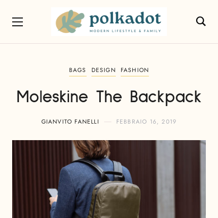
BAGS
DESIGN
FASHION
Moleskine The Backpack
GIANVITO FANELLI
FEBBRAIO 16, 2019