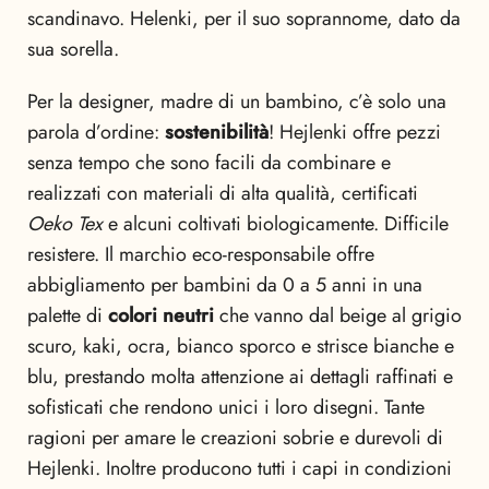
scandinavo. Helenki, per il suo soprannome, dato da
sua sorella.
Per la designer, madre di un bambino, c’è solo una
parola d’ordine:
sostenibilità
! Hejlenki offre pezzi
senza tempo che sono facili da combinare e
realizzati con materiali di alta qualità, certificati
Oeko Tex
e alcuni coltivati biologicamente. Difficile
resistere. Il marchio eco-responsabile offre
abbigliamento per bambini da 0 a 5 anni in una
palette di
colori neutri
che vanno dal beige al grigio
scuro, kaki, ocra, bianco sporco e strisce bianche e
blu, prestando molta attenzione ai dettagli raffinati e
sofisticati che rendono unici i loro disegni. Tante
ragioni per amare le creazioni sobrie e durevoli di
Hejlenki. Inoltre producono tutti i capi in condizioni