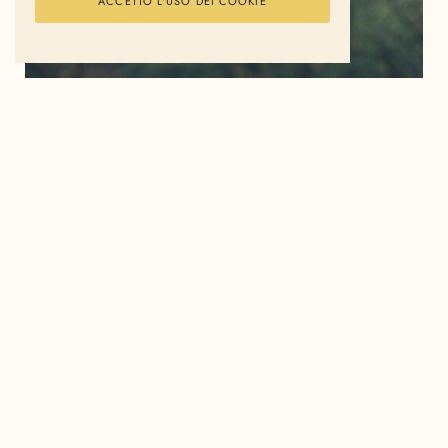
ACCETTO L'USO DEI COOKIE