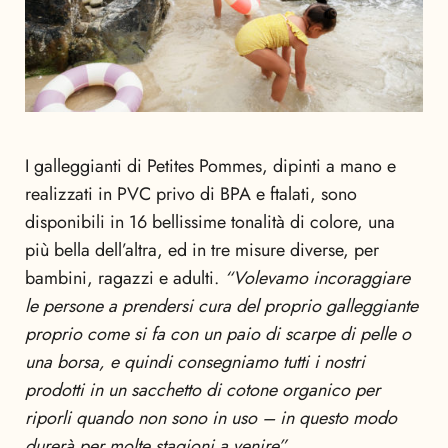
I galleggianti di Petites Pommes, dipinti a mano e
realizzati in PVC privo di BPA e ftalati, sono
disponibili in 16 bellissime tonalità di colore, una
più bella dell’altra, ed in tre misure diverse, per
bambini, ragazzi e adulti.
“Volevamo incoraggiare
le persone a prendersi cura del proprio galleggiante
proprio come si fa con un paio di scarpe di pelle o
una borsa, e quindi consegniamo tutti i nostri
prodotti in un sacchetto di cotone organico per
riporli quando non sono in uso – in questo modo
durerà per molte stagioni a venire”.