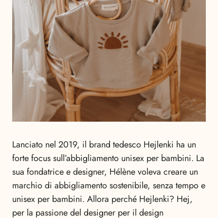
Lanciato nel 2019, il brand tedesco Hejlenki ha un
forte focus sull’abbigliamento unisex per bambini. La
sua fondatrice e designer, Hélène voleva creare un
marchio di abbigliamento sostenibile, senza tempo e
unisex per bambini. Allora perché Hejlenki? Hej,
per la passione del designer per il design