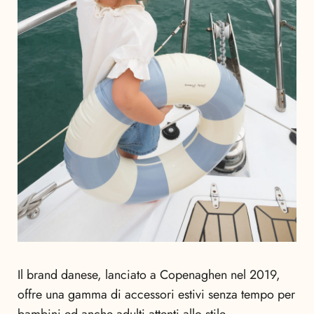
Il brand danese, lanciato a Copenaghen nel 2019,
offre una gamma di accessori estivi senza tempo per
bambini ed anche adulti attenti allo stile.