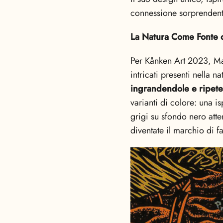
connessione sorprendent
La Natura Come Fonte d
Per Kånken Art 2023, Man
intricati presenti nella n
ingrandendole e ripete
varianti di colore: una is
grigi su sfondo nero atte
diventate il marchio di 