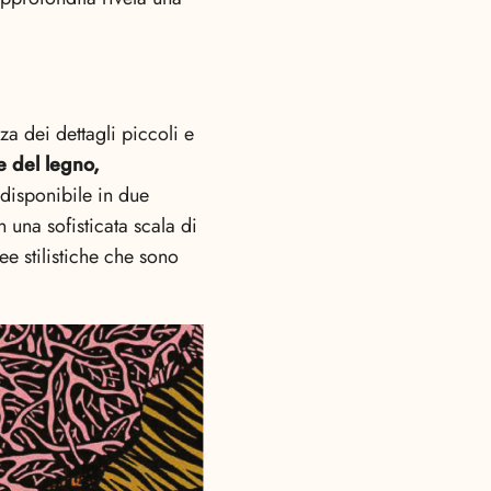
a dei dettagli piccoli e
e del legno,
disponibile in due
in una sofisticata scala di
ee stilistiche che sono