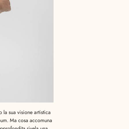
la sua visione artistica
 album. Ma cosa accomuna
 approfondita rivela una