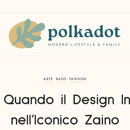
ARTE
BAGS
FASHION
 Quando il Design I
nell’Iconico Zaino