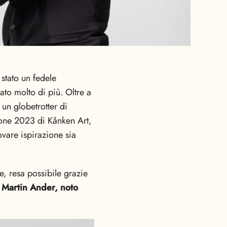
stato un fedele
to molto di più. Oltre a
 un globetrotter di
zione 2023 di Kånken Art,
vare ispirazione sia
e, resa possibile grazie
e Martin Ander, noto