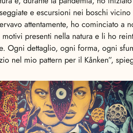
tura e, durante la pandemia, ho iniziat
seggiate e escursioni nei boschi vicino 
ervavo attentamente, ho cominciato a no
i motivi presenti nella natura e li ho rein
le. Ogni dettaglio, ogni forma, ogni sfu
zio nel mio pattern per il Kånken”, spi