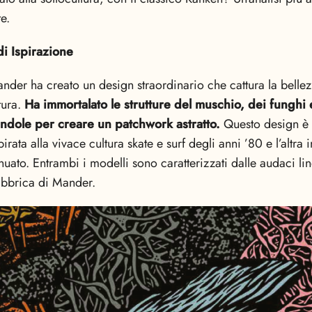
e.
i Ispirazione
der ha creato un design straordinario che cattura la bellezz
atura.
Ha immortalato le strutture del muschio, dei funghi 
ndole per creare un patchwork astratto.
Questo design è 
pirata alla vivace cultura skate e surf degli anni ’80 e l’altra 
nuato. Entrambi i modelli sono caratterizzati dalle audaci lin
fabbrica di Mander.