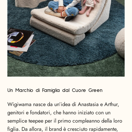
Un Marchio di Famiglia dal Cuore Green
Wigiwama nasce da un’idea di Anastasia e Arthur,
genitori e fondatori, che hanno iniziato con un
semplice teepee per il primo compleanno della loro
figlia. Da allora, il brand è cresciuto rapidamente,