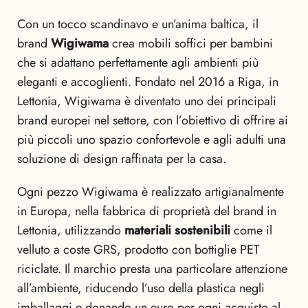
Con un tocco scandinavo e un’anima baltica, il
brand
Wigiwama
crea mobili soffici per bambini
che si adattano perfettamente agli ambienti più
eleganti e accoglienti. Fondato nel 2016 a Riga, in
Lettonia, Wigiwama è diventato uno dei principali
brand europei nel settore, con l’obiettivo di offrire ai
più piccoli uno spazio confortevole e agli adulti una
soluzione di design raffinata per la casa.
Ogni pezzo Wigiwama è realizzato artigianalmente
in Europa, nella fabbrica di proprietà del brand in
Lettonia, utilizzando
materiali sostenibili
come il
velluto a coste GRS, prodotto con bottiglie PET
riciclate. Il marchio presta una particolare attenzione
all’ambiente, riducendo l’uso della plastica negli
imballaggi e donando un euro per ogni acquisto al