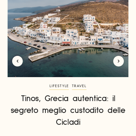
LIFESTYLE
TRAVEL
Tinos, Grecia autentica: il
segreto meglio custodito delle
Cicladi