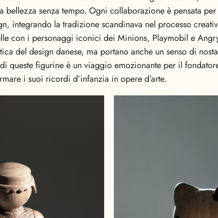
a bellezza senza tempo. Ogni collaborazione è pensata per 
ign, integrando la tradizione scandinava nel processo creativ
lle con i personaggi iconici dei Minions, Playmobil e Angry
etica del design danese, ma portano anche un senso di nostal
e di queste figurine è un viaggio emozionante per il fondato
mare i suoi ricordi d’infanzia in opere d’arte.