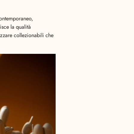
contemporaneo,
sce la qualità
zzare collezionabili che