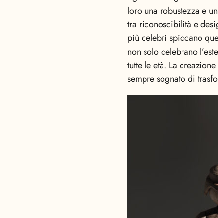
loro una robustezza e un
tra riconoscibilità e des
più celebri spiccano que
non solo celebrano l’est
tutte le età. La creazion
sempre sognato di trasfor