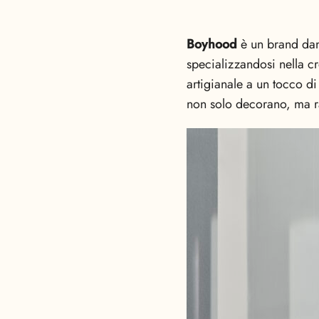
Boyhood
è un brand dan
specializzandosi nella c
artigianale a un tocco d
non solo decorano, ma r