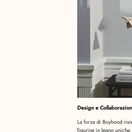
Design e Collaborazion
La forza di Boyhood risi
figurine in legno uniche.