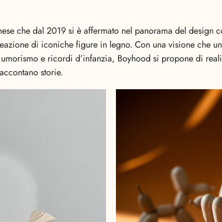
ese che dal 2019 si è affermato nel panorama del design 
reazione di iconiche figure in legno. Con una visione che uni
i umorismo e ricordi d’infanzia, Boyhood si propone di reali
accontano storie.