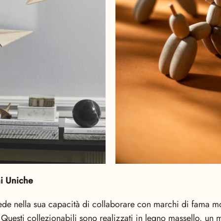
i Uniche
ede nella sua capacità di collaborare con marchi di fama m
 Questi collezionabili sono realizzati in legno massello, un 