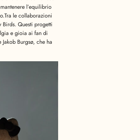
mantenere l’equilibrio
o.
Tra le collaborazioni
 Birds. Questi progetti
gia e gioia ai fan di
re Jakob Burgsø, che ha