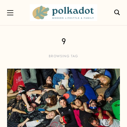
9
BROWSING TAG