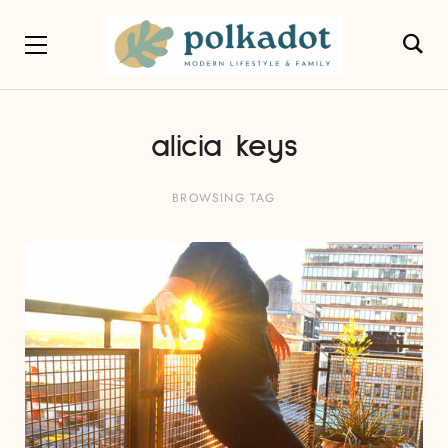
alicia keys
BROWSING TAG