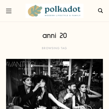
anni 20
BROWSING TAG