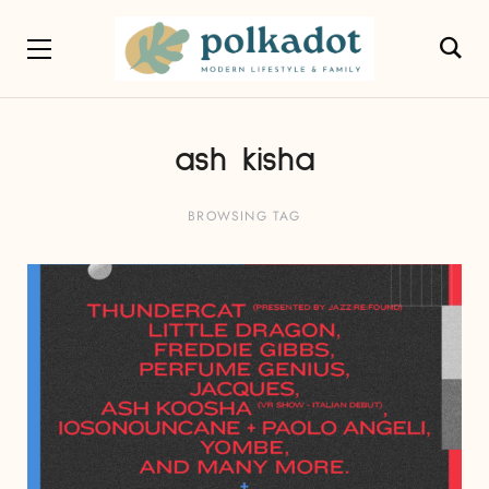
ash kisha
BROWSING TAG