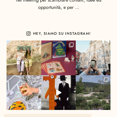
nel meeting per scambiare contatti, idee ed
opportunità, e per …
HEY, SIAMO SU INSTAGRAM!