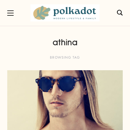
athina
BROWSING TAG