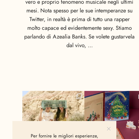
vero e proprio fenomeno musicale negli ultimi
mesi. Nota spesso per le sue intemperanze su
Twitter, in realtà è prima di tutto una rapper
molto capace ed evidentemente sexy. Stiamo
parlando di Azealia Banks. Se volete gustarvela
dal vivo, …
Per fornire le migliori esperienze,