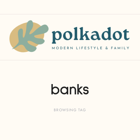
banks
BROWSING TAG