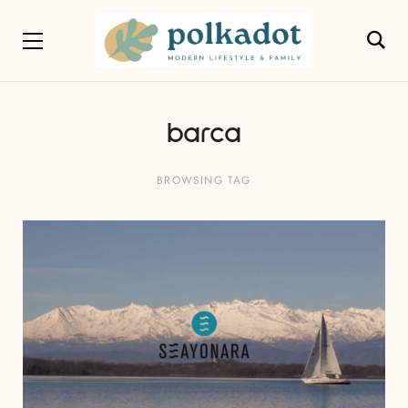
barca
BROWSING TAG