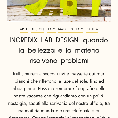
ARTE
DESIGN
ITALY
MADE IN ITALY
PUGLIA
INCREDIX LAB DESIGN: quando
la bellezza e la materia
risolvono problemi
Trulli, muretti a secco, ulivi e masserie dai muri
bianchi che riflettono la luce del sole, fino ad
abbagliarci. Possono sembrare fotografie delle
nostre vacanze che riguardiamo con un po’ di
nostalgia, seduti alla scrivania del nostro ufficio, tra
una mail da mandare e una telefonata a cui