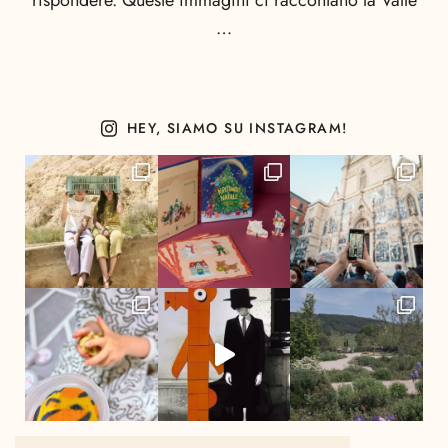
rispondere. Queste immagini ci raccontano la Valle
…
HEY, SIAMO SU INSTAGRAM!