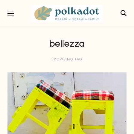
bellezza
BROWSING TAG