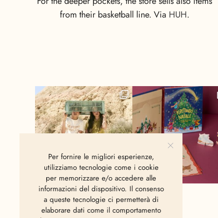
For the deeper pockets, the store sells also items
from their basketball line. Via
HUH
.
Per fornire le migliori esperienze,
utilizziamo tecnologie come i cookie
per memorizzare e/o accedere alle
informazioni del dispositivo. Il consenso
a queste tecnologie ci permetterà di
elaborare dati come il comportamento