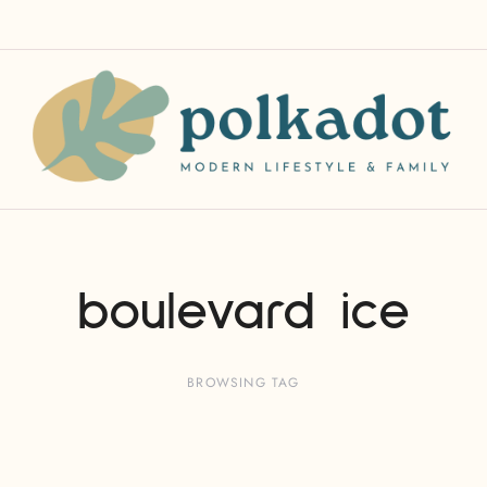
boulevard ice
BROWSING TAG