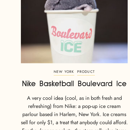
NEW YORK
PRODUCT
Nike Basketball Boulevard Ice
A very cool idea (cool, as in both fresh and
refreshing) from Nike: a pop-up ice cream
parlour based in Harlem, New York. Ice creams
sell for only $1, a treat that anybody could afford.