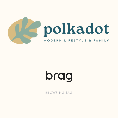
brag
BROWSING TAG