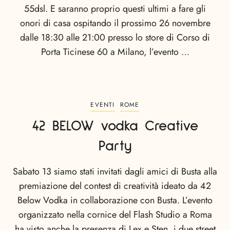
55dsl. E saranno proprio questi ultimi a fare gli
onori di casa ospitando il prossimo 26 novembre
dalle 18:30 alle 21:00 presso lo store di Corso di
Porta Ticinese 60 a Milano, l’evento …
EVENTI
ROME
42 BELOW vodka Creative
Party
Sabato 13 siamo stati invitati dagli amici di Busta alla
premiazione del contest di creatività ideato da 42
Below Vodka in collaborazione con Busta. L’evento
organizzato nella cornice del Flash Studio a Roma
ha visto anche la presenza di Lex e Sten, i due street