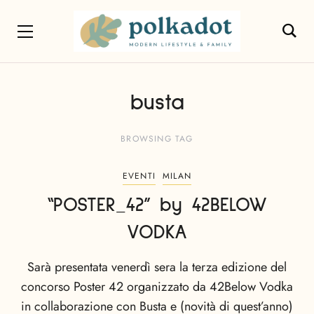
busta
BROWSING TAG
EVENTI
MILAN
“POSTER_42” by 42BELOW
VODKA
Sarà presentata venerdì sera la terza edizione del
concorso Poster 42 organizzato da 42Below Vodka
in collaborazione con Busta e (novità di quest’anno)