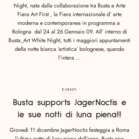
Night, nata dalla collaborazione tra Busta e Arte
Fiera Art First , la Fiera internazionale d’ arte
moderna e contemporanea in programma a
Bologna dal 24 al 26 Gennaio 09. All’ interno di
Busta_Art White Night, tutti i maggiori appuntamenti
della notte bianca ‘artistica’ bolognese, quando
l’intera …
EVENTI
Busta supports JagerNoctis e
le sue notti di luna piena!!!
Giovedì 11 dicembre JagerNoctis festeggia a Roma
l’ultima notte di luna piena dell’anno. Busta non