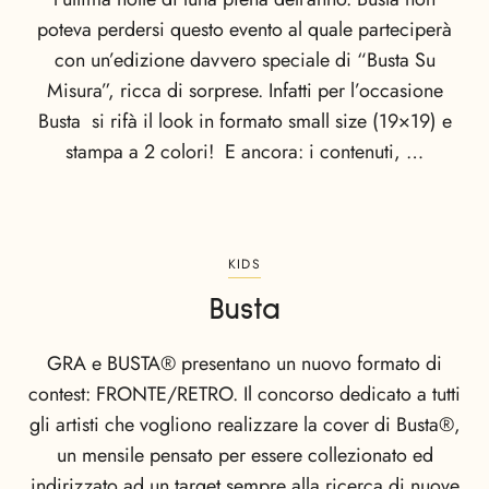
poteva perdersi questo evento al quale parteciperà
con un’edizione davvero speciale di “Busta Su
Misura”, ricca di sorprese. Infatti per l’occasione
Busta si rifà il look in formato small size (19×19) e
stampa a 2 colori! E ancora: i contenuti, …
KIDS
Busta
GRA e BUSTA® presentano un nuovo formato di
contest: FRONTE/RETRO. Il concorso dedicato a tutti
gli artisti che vogliono realizzare la cover di Busta®,
un mensile pensato per essere collezionato ed
indirizzato ad un target sempre alla ricerca di nuove