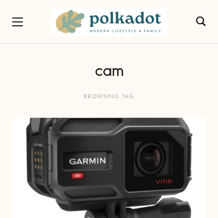
cam
BROWSING TAG