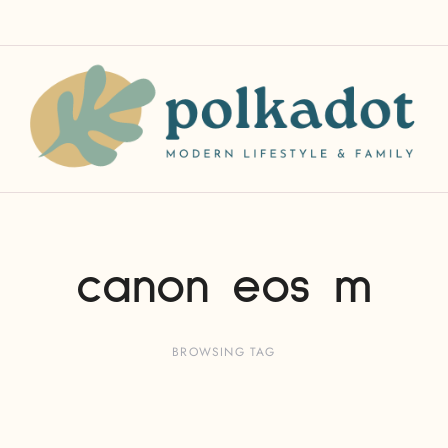
canon eos m
BROWSING TAG