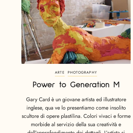
ARTE
PHOTOGRAPHY
Power to Generation M
Gary Card è un giovane artista ed illustratore
inglese, qua ve lo presentiamo come insolito
scultore di opere plastilina. Colori vivaci e forme
morbide al servizio della sua creatività e
dell’approfondimento dei dettagli. L’artista si