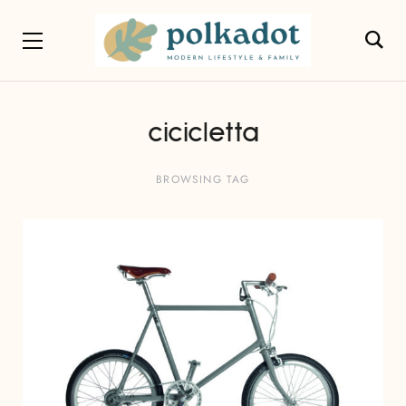
cicicletta
BROWSING TAG