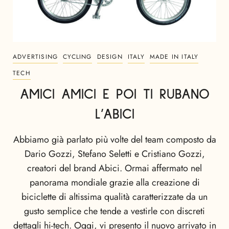
ADVERTISING
CYCLING
DESIGN
ITALY
MADE IN ITALY
TECH
AMICI AMICI E POI TI RUBANO
L’ABICI
Abbiamo già parlato più volte del team composto da
Dario Gozzi, Stefano Seletti e Cristiano Gozzi,
creatori del brand Abici. Ormai affermato nel
panorama mondiale grazie alla creazione di
biciclette di altissima qualità caratterizzate da un
gusto semplice che tende a vestirle con discreti
dettagli hi-tech. Oggi, vi presento il nuovo arrivato in