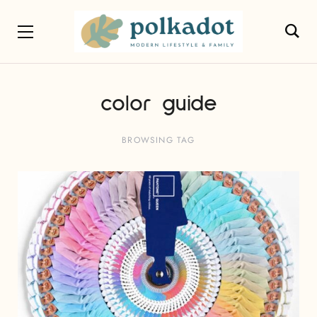
color guide
BROWSING TAG