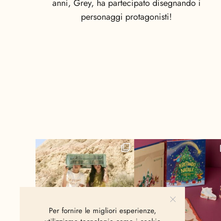
anni, Grey, ha partecipato disegnando i
personaggi protagonisti!
Per fornire le migliori esperienze,