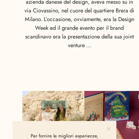
azienda danese del design, aveva messo su in
via Ciovassino, nel cuore del quartiere Brera di
Milano. L’occasione, ovviamente, era la Design
Week ed il grande evento per il brand
scandinavo era la presentazione della sua joint
venture …
Per fornire le migliori esperienze,