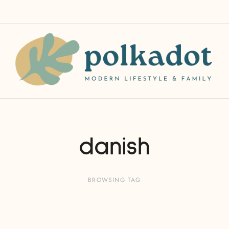
danish
BROWSING TAG