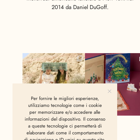
2014 da Daniel DuGoff.
Per fornire le migliori esperienze,
utilizziamo tecnologie come i cookie
per memorizzare e/o accedere alle
informazioni del dispositivo. Il consenso
a queste tecnologie ci permetterà di
elaborare dati come il comportamento
di navigazione o ID unici su questo sito.