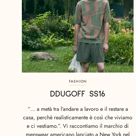
FASHION
DDUGOFF SS16
“… a metà tra l’andare a lavoro e il restare a
casa, perchè realisticamente è così che viviamo
e ci vestiamo.”. Vi raccontiamo il marchio di
menswear americano lanciato a New York nel