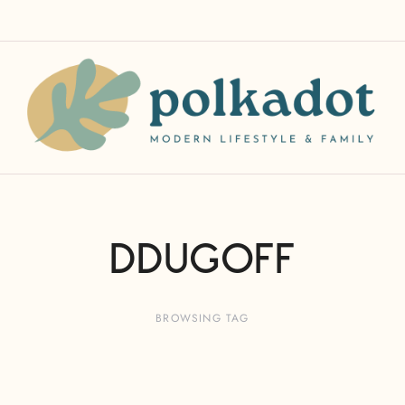
DDUGOFF
BROWSING TAG